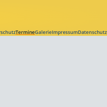
rschutz
Termine
Galerie
Impressum
Datenschutz