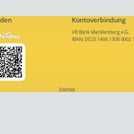
nden
Kontoverbindung
VR Bank Mecklenburg e.G.
IBAN: DE25 1406 1308 0002 
Navigation
überspringen
Sitemap